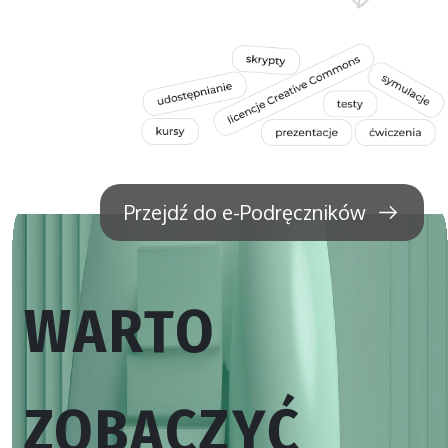
Przejdź do e-Podręczników
WARTO
ZOBACZYĆ