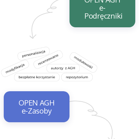
e-
Podręczniki
OPEN AGH
e-Zasoby