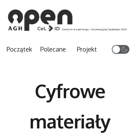
Przejdź do treści
Początek
Polecane
Projekt
Cyfrowe
materiały