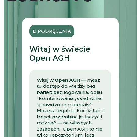
E-PODRĘCZNIK
Witaj w świecie
Open AGH
Witaj w
Open AGH
— masz
tu dostęp do wiedzy bez
barier: bez logowania, opłat
i kombinowania „skąd wziąć
sprawdzone materiały”.
Możesz legalnie korzystać z
treści, przerabiać je, łączyć i
rozwijać — na własnych
zasadach. Open AGH to nie
tylko repozytorium, lecz