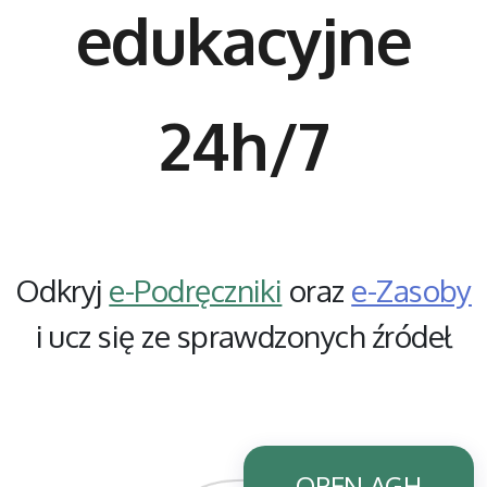
edukacyjne
24h/7
Odkryj
e-Podręczniki
oraz
e-Zasoby
i ucz się ze sprawdzonych źródeł
OPEN AGH